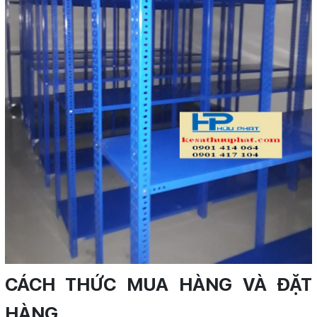
CÁCH THỨC MUA HÀNG VÀ ĐẶT
HÀNG