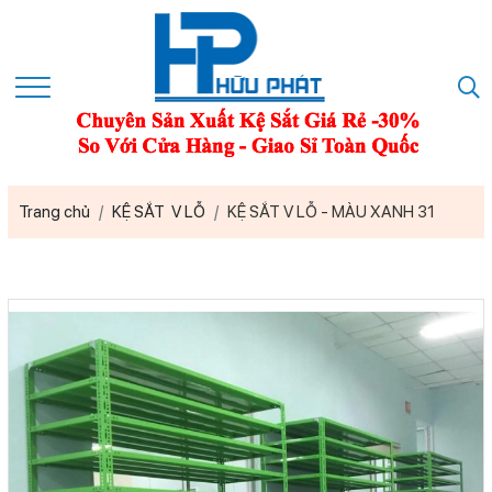
Trang chủ
KỆ SẮT V LỖ
KỆ SẮT V LỖ - MÀU XANH 31