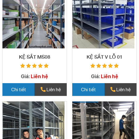
KỆ SẮT MS08
KỆ SẮT V LỖ 01
Giá:
Liên hệ
Giá:
Liên hệ
Chi tiết
Liên hệ
Chi tiết
Liên hệ