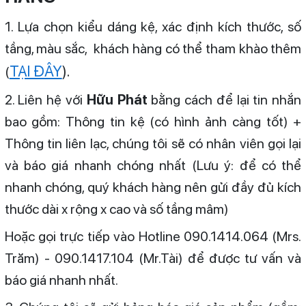
1. Lựa chọn kiểu dáng kệ, xác định kích thước, số
tầng, màu sắc, khách hàng có thể tham khào thêm
TẠI ĐÂY
).
(
2. Liên hệ với
Hữu Phát
bằng cách để lại tin nhắn
bao gồm: Thông tin kệ (có hình ảnh càng tốt) +
Thông tin liên lạc, chúng tôi sẽ có nhân viên gọi lại
và báo giá nhanh chóng nhất (Lưu ý: để có thể
nhanh chóng, quý khách hàng nên gửi đầy đủ kích
thước dài x rộng x cao và số tầng mâm)
Hoặc gọi trực tiếp vào Hotline 090.1414.064 (Mrs.
Trăm) - 090.1417.104 (Mr.Tài) để được tư vấn và
báo giá nhanh nhất.