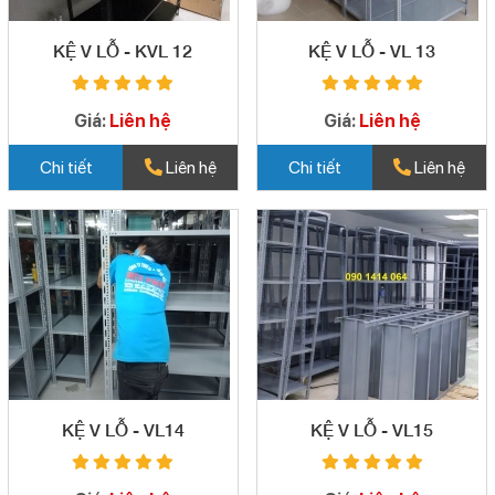
KỆ V LỖ - KVL 12
KỆ V LỖ - VL 13
Giá:
Liên hệ
Giá:
Liên hệ
Chi tiết
Liên hệ
Chi tiết
Liên hệ
KỆ V LỖ - VL14
KỆ V LỖ - VL15