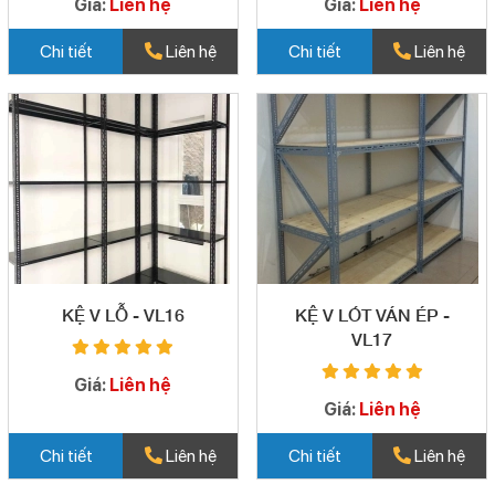
Giá:
Liên hệ
Giá:
Liên hệ
Chi tiết
Liên hệ
Chi tiết
Liên hệ
KỆ V LỖ - VL16
KỆ V LÓT VÁN ÉP -
VL17
Giá:
Liên hệ
Giá:
Liên hệ
Chi tiết
Liên hệ
Chi tiết
Liên hệ