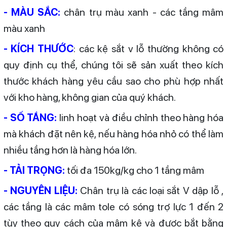
- MÀU SẮC:
chân trụ màu xanh - các tầng mâm
màu xanh
- KÍCH THƯỚC
: các kệ sắt v lỗ thường không có
quy định cụ thể, chúng tôi sẽ sản xuất theo kích
thước khách hàng yêu cầu sao cho phù hợp nhất
với kho hàng, không gian của quý khách.
- SỐ TẦNG:
linh hoạt và điều chỉnh theo hàng hóa
mà khách đặt nên kệ, nếu hàng hóa nhỏ có thể làm
nhiều tầng hơn là hàng hóa lớn.
- TẢI TRỌNG:
tối đa 150kg/kg cho 1 tầng mâm
- NGUYÊN LIỆU:
Chân trụ là các loại sắt V dập lỗ ,
các tầng là các mâm tole có sóng trợ lực 1 đến 2
tùy theo quy cách của mâm kệ và được bắt bằng