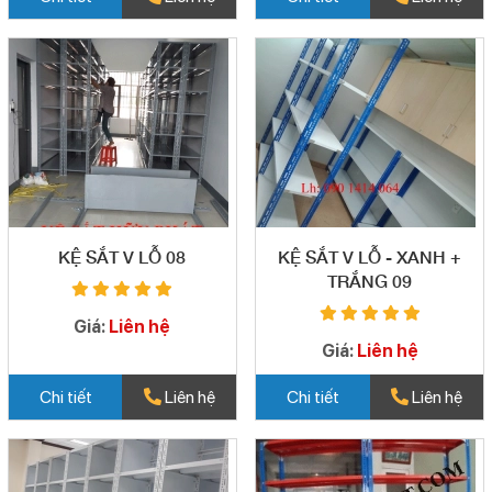
KỆ SẮT V LỖ 08
KỆ SẮT V LỖ - XANH +
TRẮNG 09
Giá:
Liên hệ
Giá:
Liên hệ
Chi tiết
Liên hệ
Chi tiết
Liên hệ