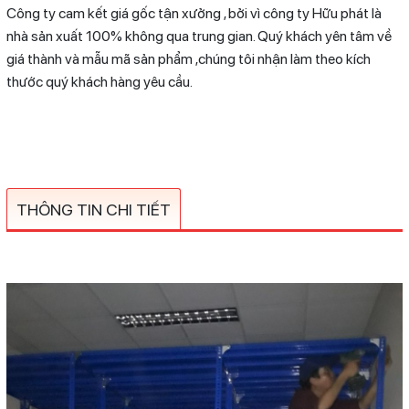
Công ty cam kết giá gốc tận xưởng , bởi vì công ty Hữu phát là
nhà sản xuất 100% không qua trung gian. Quý khách yên tâm về
giá thành và mẫu mã sản phẩm ,chúng tôi nhận làm theo kích
thước quý khách hàng yêu cầu.
THÔNG TIN CHI TIẾT