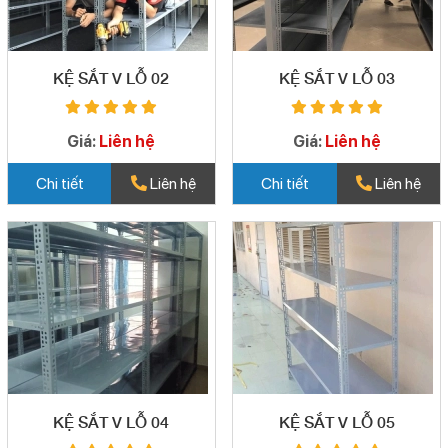
KỆ SẮT V LỖ 02
KỆ SẮT V LỖ 03
Giá:
Liên hệ
Giá:
Liên hệ
Chi tiết
Liên hệ
Chi tiết
Liên hệ
KỆ SẮT V LỖ 04
KỆ SẮT V LỖ 05