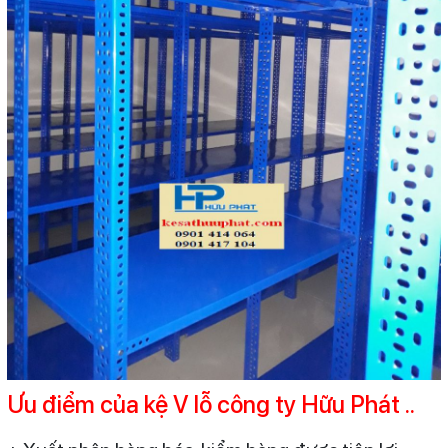
Ưu điểm của kệ V lỗ công ty Hữu Phát ..