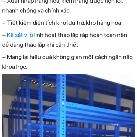
+ Xuất nhập hàng hóa, kiểm hàng được tiện lợi,
nhanh chóng và chính xác
+ Tiết kiệm diện tích kho lưu trữ, kho hàng hóa
+
Kệ sắt v lỗ
linh hoạt tháo lắp ráp hoàn toàn nên
dễ dàng tháo lắp khi cần thiết
+ Mang lại hiệu quả không gian một cách ngăn nắp,
khoa học.