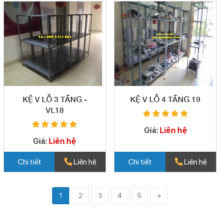
KỆ V LỖ 3 TẦNG -
KỆ V LỖ 4 TẦNG 19
VL18
Giá:
Liên hệ
Giá:
Liên hệ
Chi tiết
Liên hệ
Chi tiết
Liên hệ
1
2
3
4
5
»