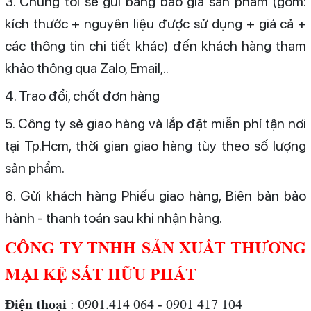
3. Chúng tôi sẽ gửi bảng báo giá sản phẩm (gồm:
kích thước + nguyên liệu được sử dụng + giá cả +
các thông tin chi tiết khác) đến khách hàng tham
khảo thông qua Zalo, Email,..
4. Trao đổi, chốt đơn hàng
5. Công ty sẽ giao hàng và lắp đặt miễn phí tận nơi
tại Tp.Hcm, thời gian giao hàng tùy theo số lượng
sản phẩm.
6. Gửi khách hàng Phiếu giao hàng, Biên bản bảo
hành - thanh toán sau khi nhận hàng.
CÔNG TY TNHH SẢN XUẤT THƯƠNG
MẠI KỆ SẮT HỮU PHÁT
Điện thoại
: 0901.414 064 - 0901 417 104