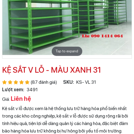
Tap to expand
KỆ SẮT V LỖ - MÀU XANH 31
(87 đánh giá)
SKU:
KS- VL 31
Lượt xem:
3491
Liên hệ
Giá:
Kệ sắt v lỗ được xem là hệ thống lưu trữ hàng hóa phổ biến nhất
trong các kho công nghiệp, kệ sắt v lỗ được sử dụng rộng rãi bởi
tính hiệu quả, tiện lợi dễ dàng quản lý các hàng hòa, đặc biệt đảm
bảo hàng hóa lưu trữ không bị hư hỏng bởi yếu tố môi trường.