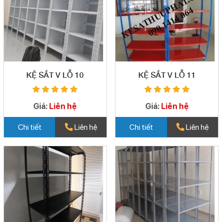
KỆ SẮT V LỖ 10
KỆ SẮT V LỖ 11
Giá:
Liên hệ
Giá:
Liên hệ
Chi tiết
Liên hệ
Chi tiết
Liên hệ