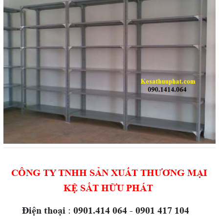
CÔNG TY TNHH SẢN XUẤT THƯƠNG MẠI
KỆ SẮT HỮU PHÁT
Điện thoại
:
0901.414 064 - 0901 417 104