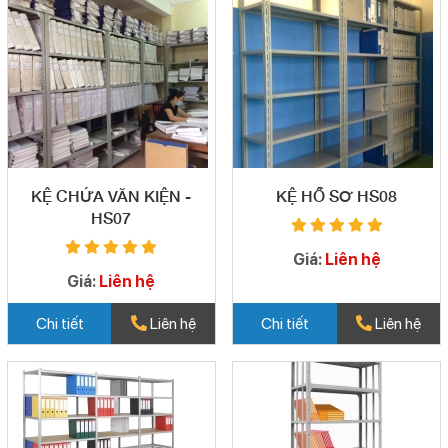
KỆ CHỨA VĂN KIỆN -
KỆ HỒ SƠ HS08
HS07
Giá:
Liên hệ
Giá:
Liên hệ
Chi tiết
Liên hệ
Chi tiết
Liên hệ