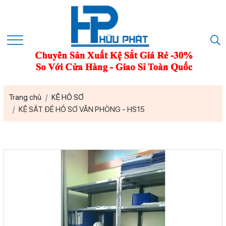
Trang chủ
KỆ HỒ SƠ
KỆ SẮT ĐỂ HỒ SƠ VĂN PHÒNG - HS15