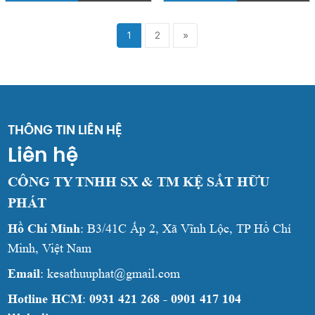
1
2
»
THÔNG TIN LIÊN HỆ
Liên hệ
CÔNG TY TNHH SX & TM KỆ SẮT HỮU
PHÁT
Hồ Chí Minh
: B3/41C Ấp 2, Xã Vĩnh Lộc, TP Hồ Chí
Minh, Việt Nam
Email
: kesathuuphat@gmail.com
Hotline HCM
:
0931 421 268 - 0901 417 104