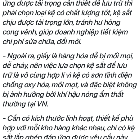
ứng được tải trọng cần thiết để lưu trữ thì
phải chọn loại kệ có chất lượng tốt, kệ sắt
chịu được tải trọng lớn, tránh hư hỏng
cong vênh, giúp doanh nghiệp tiết kiệm
chi phí sửa chữa, đổi mới.
- Ngoài ra, giấy là hàng hóa dễ bị mối mọi,
dễ cháy, nên việc lựa chọn kệ sắt để lưu
trữ là vô cùng hợp lí vì kệ có sơn tĩnh điện
chống oxy hóa, mối mọt, và đặc biệt không
bị ảnh hưởng bởi khí hậu nóng ẩm thất
thường tại VN.
- Cần có kích thước linh hoạt, thiết kế phù
hợp với mỗi kho hàng khác nhau, chỉ có kệ
sắt lắp ghép đáp ứng được yêu cầu này,