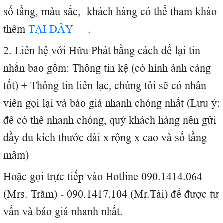
số tầng, màu sắc, khách hàng có thể tham khào
thêm
TẠI ĐÂY
.
2. Liên hệ với Hữu Phát bằng cách để lại tin
nhắn bao gồm: Thông tin kệ (có hình ảnh càng
tốt) + Thông tin liên lạc, chúng tôi sẽ có nhân
viên gọi lại và báo giá nhanh chóng nhất (Lưu ý:
để có thể nhanh chóng, quý khách hàng nên gửi
đầy đủ kích thước dài x rộng x cao và số tầng
mâm)
Hoặc gọi trực tiếp vào Hotline 090.1414.064
(Mrs. Trăm) - 090.1417.104 (Mr.Tài) để được tư
vấn và báo giá nhanh nhất.