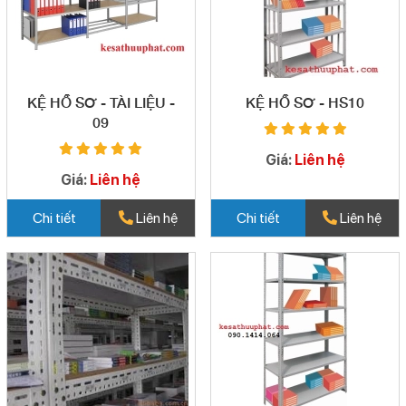
KỆ HỒ SƠ - TÀI LIỆU -
KỆ HỒ SƠ - HS10
09
Giá:
Liên hệ
Giá:
Liên hệ
Chi tiết
Liên hệ
Chi tiết
Liên hệ