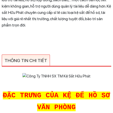
kiệm không gian, hỗ trợ người dùng quản lý tài liệu dễ dàng hơn. Kệ
sắt Hữu Phát chuyên cung cấp sỉ lẻ các loại kệ sắt để hồ sơ, tài
liệu với giá rẻ nhất thị trường, chất lượng tuyệt đối, bảo trì sản
phẩm trọn đời.
THÔNG TIN CHI TIẾT
ĐẶC TRƯNG CỦA KỆ ĐỂ HỒ SƠ
VĂN PHÒNG