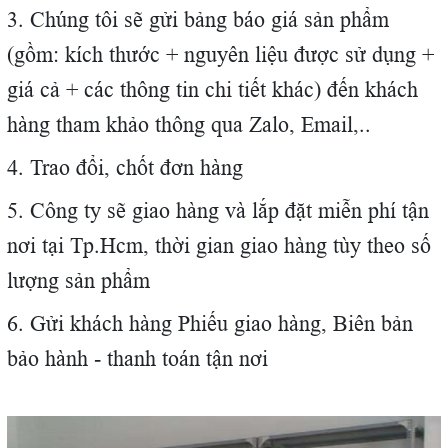
3. Chúng tôi sẽ gửi bảng báo giá sản phẩm
(gồm: kích thước + nguyên liệu được sử dụng +
giá cả + các thông tin chi tiết khác) đến khách
hàng tham khảo thông qua Zalo, Email,..
4. Trao đổi, chốt đơn hàng
5. Công ty sẽ giao hàng và lắp đặt miễn phí tận
nơi tại Tp.Hcm, thời gian giao hàng tùy theo số
lượng sản phẩm
6. Gửi khách hàng Phiếu giao hàng, Biên bản
bảo hành - thanh toán tận nơi