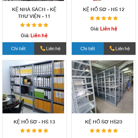
KỆ NHÀ SÁCH - KỆ
KỆ HỒ SƠ - HS 12
THƯ VIỆN - 11
Giá:
Liên hệ
Giá:
Liên hệ
Chi tiết
Liên hệ
Chi tiết
Liên hệ
KỆ HỒ SƠ - HS 13
KỆ HỒ SƠ HS23