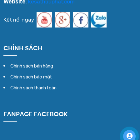
Website
:
kesathuuphat.com
Kết nối ngay
CHÍNH SÁCH
Chính sách bán hàng
Chính sách bảo mật
Chính sách thanh toán
FANPAGE FACEBOOK