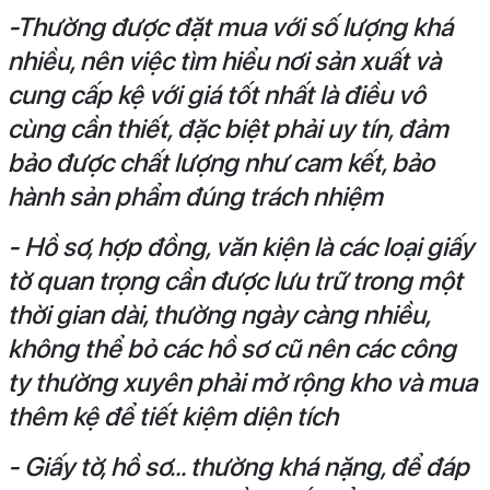
-Thường được đặt mua với số lượng khá
nhiều, nên việc tìm hiểu nơi sản xuất và
cung cấp kệ với giá tốt nhất là điều vô
cùng cần thiết, đặc biệt phải uy tín, đảm
bảo được chất lượng như cam kết, bảo
hành sản phẩm đúng trách nhiệm
- Hồ sơ, hợp đồng, văn kiện là các loại giấy
tờ quan trọng cần được lưu trữ trong một
thời gian dài, thường ngày càng nhiều,
không thể bỏ các hồ sơ cũ nên các công
ty thường xuyên phải mở rộng kho và mua
thêm kệ để tiết kiệm diện tích
- Giấy tờ, hồ sơ... thường khá nặng, để đáp