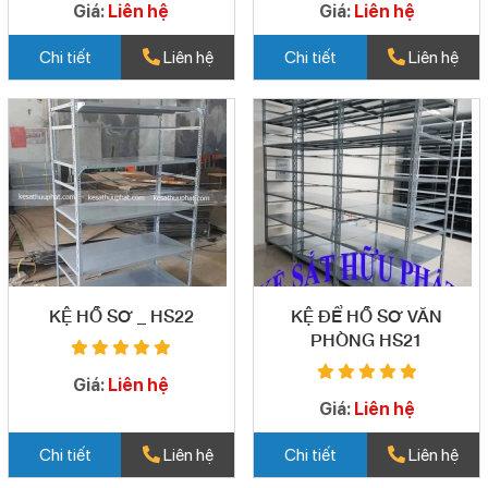
Giá:
Liên hệ
Giá:
Liên hệ
Chi tiết
Liên hệ
Chi tiết
Liên hệ
KỆ HỒ SƠ _ HS22
KỆ ĐỂ HỒ SƠ VĂN
PHÒNG HS21
Giá:
Liên hệ
Giá:
Liên hệ
Chi tiết
Liên hệ
Chi tiết
Liên hệ