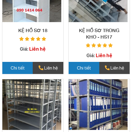
KỆ HỒ SƠ 18
KỆ HỒ SƠ TRONG
KHO - HS17
Giá:
Liên hệ
Giá:
Liên hệ
Chi tiết
Liên hệ
Chi tiết
Liên hệ