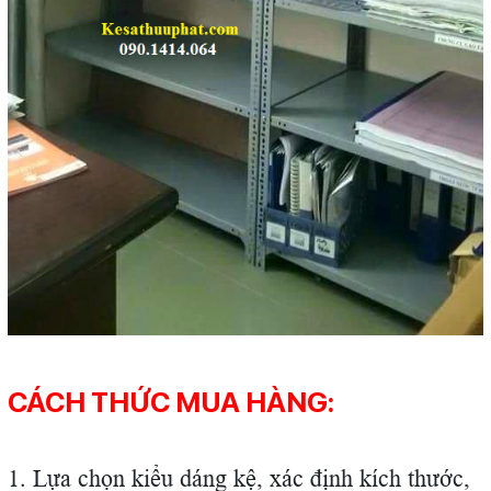
CÁCH THỨC MUA HÀNG:
1. Lựa chọn kiểu dáng kệ, xác định kích thước,