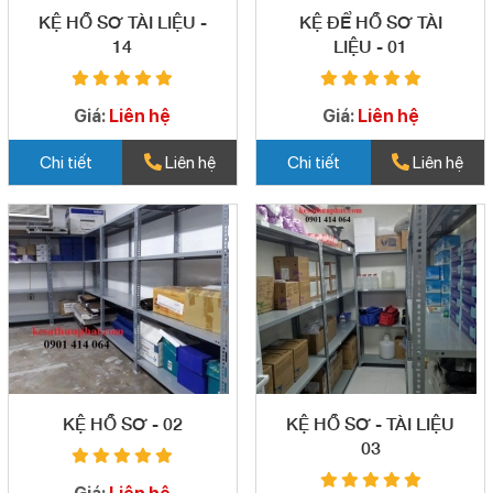
KỆ HỒ SƠ TÀI LIỆU -
KỆ ĐỂ HỒ SƠ TÀI
14
LIỆU - 01
Giá:
Liên hệ
Giá:
Liên hệ
Chi tiết
Liên hệ
Chi tiết
Liên hệ
KỆ HỒ SƠ - 02
KỆ HỒ SƠ - TÀI LIỆU
03