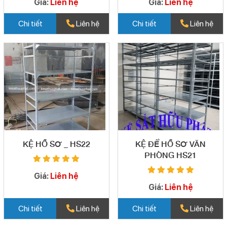
Giá:
Liên hệ
Giá:
Liên hệ
Chi tiết
Liên hệ
Chi tiết
Liên hệ
KỆ HỒ SƠ _ HS22
KỆ ĐỂ HỒ SƠ VĂN
PHÒNG HS21
Giá:
Liên hệ
Giá:
Liên hệ
Chi tiết
Liên hệ
Chi tiết
Liên hệ