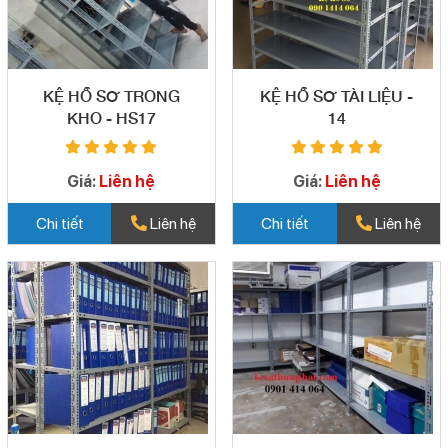
KỆ HỒ SƠ TRONG
KỆ HỒ SƠ TÀI LIỆU -
KHO - HS17
14
Giá:
Liên hệ
Giá:
Liên hệ
Chi tiết
Liên hệ
Chi tiết
Liên hệ