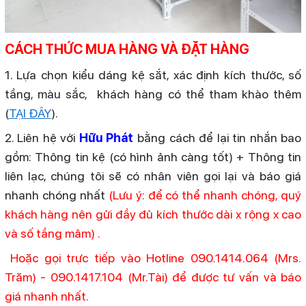
CÁCH THỨC MUA HÀNG VÀ ĐẶT HÀNG
1. Lựa chọn kiểu dáng kệ sắt, xác định kích thước, số
tầng, màu sắc, khách hàng có thể tham khào thêm
(
TẠI ĐÂY
).
2. Liên hệ với
Hữu Phát
bằng cách để lại tin nhắn bao
gồm: Thông tin kệ (có hình ảnh càng tốt) + Thông tin
liên lạc, chúng tôi sẽ có nhân viên gọi lại và báo giá
nhanh chóng nhất
(Lưu ý: để có thể nhanh chóng, quý
khách hàng nên gửi đầy đủ kích thước dài x rộng x cao
và số tầng mâm) .
Hoặc gọi trực tiếp vào Hotline 090.1414.064 (Mrs.
Trăm) - 090.1417.104 (Mr.Tài) để được tư vấn và báo
giá nhanh nhất.