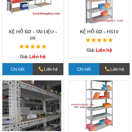
KỆ HỒ SƠ - TÀI LIỆU -
KỆ HỒ SƠ - HS10
09
Giá:
Liên hệ
Giá:
Liên hệ
Chi tiết
Liên hệ
Chi tiết
Liên hệ