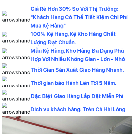
Giá Rẻ Hơn 30% So Với Thị Trường:
"Khách Hàng Có Thể Tiết Kiệm Chi Phí
Mua Kệ Hàng"
100% Kệ Hàng, Kệ Kho Hàng Chất
Lượng Đạt Chuẩn.
Mẫu Kệ Hàng, Kho Hàng Đa Dạng Phù
Hợp Với Nhiều Không Gian - Lớn - Nhỏ
Thời Gian Sản Xuất Giao Hàng Nhanh.
Thời gian bảo Hành Lên Tới 5 Năm.
Đặc Biệt Giao Hàng Lắp Đặt Miễn Phí
Dịch vụ khách hàng: Trên Cả Hài Lòng