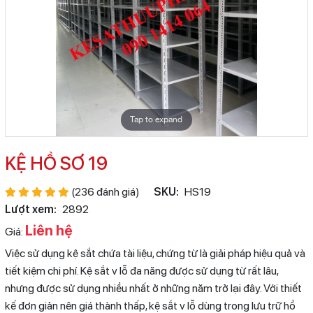
Tap to expand
KỆ HỒ SƠ 19
(236 đánh giá)
SKU:
HS19
Lượt xem:
2892
Liên hệ
Giá:
Việc sử dụng kệ sắt chứa tài liệu, chứng từ là giải pháp hiệu quả và
tiết kiệm chi phí. Kệ sắt v lỗ đa năng được sử dụng từ rất lâu,
nhưng được sử dụng nhiều nhất ở những năm trở lại đây. Với thiết
kế đơn giản nên giá thành thấp, kệ sắt v lỗ dùng trong lưu trữ hồ