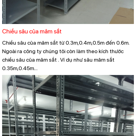
Chiều sâu của mâm sắt
Chiều sâu của mâm sắt từ 0.3m,0.4m,0.5m đến 0.6m.
Ngoài ra công ty chúng tôi còn làm theo kích thước
chiều sâu của mâm sắt . Ví dụ như sâu mâm sắt
0.35m,0.45m...