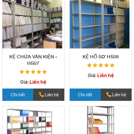
KỆ CHỨA VĂN KIỆN -
KỆ HỒ SƠ HS08
HS07
Giá:
Liên hệ
Giá:
Liên hệ
Chi tiết
Liên hệ
Chi tiết
Liên hệ