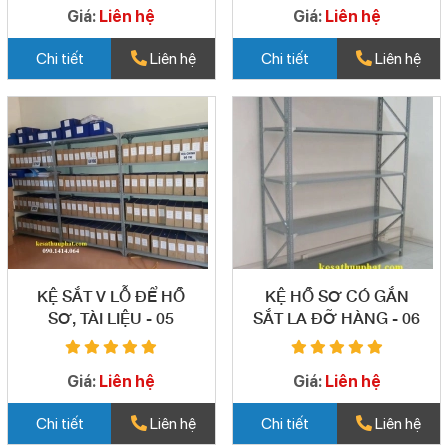
Giá:
Liên hệ
Giá:
Liên hệ
Chi tiết
Liên hệ
Chi tiết
Liên hệ
KỆ SẮT V LỖ ĐỂ HỒ
KỆ HỒ SƠ CÓ GẮN
SƠ, TÀI LIỆU - 05
SẮT LA ĐỠ HÀNG - 06
Giá:
Liên hệ
Giá:
Liên hệ
Chi tiết
Liên hệ
Chi tiết
Liên hệ