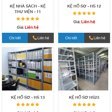
KỆ NHÀ SÁCH - KỆ
KỆ HỒ SƠ - HS 12
THƯ VIỆN - 11
Giá:
Liên hệ
Giá:
Liên hệ
Chi tiết
Liên hệ
Chi tiết
Liên hệ
KỆ HỒ SƠ - HS 13
KỆ HỒ SƠ HS23