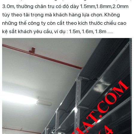
3.0m, thường chân trụ có độ dày 1.5mm,1.8mm,2.0mm
tùy theo tải trọng mà khách hàng lựa chọn. Không
những thế công ty còn cắt theo kích thước chiều cao
kệ sắt khách yêu cầu, ví dụ : 1.5m, 1.6m, 1.8m .....