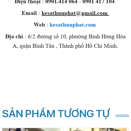
Điện thoại
:
0901.414 064 - 0901 417 104
Email
:
kesathuuphat@gmail.com
Web
:
kesathuuphat.com
Địa chỉ
: 6/2 đường số 10, phường Bình Hưng Hòa
A, quận Bình Tân , Thành phố Hồ Chí Minh.
SẢN PHẨM TƯƠNG TỰ