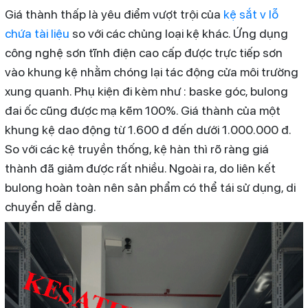
Giá thành thấp là yêu điểm vượt trội của
kệ sắt v lỗ
chứa tài liệu
so với các chủng loại kệ khác. Ứng dụng
công nghệ sơn tĩnh điện cao cấp được trực tiếp sơn
vào khung kệ nhằm chóng lại tác động cửa môi trường
xung quanh. Phụ kiện đi kèm như : baske góc, bulong
đai ốc cũng được mạ kẽm 100%. Giá thành của một
khung kệ dao động từ 1.600 đ đến dưới 1.000.000 đ.
So với các kệ truyền thống, kệ hàn thì rõ ràng giá
thành đã giảm được rất nhiều. Ngoài ra, do liên kết
bulong hoàn toàn nên sản phẩm có thể tái sử dụng, di
chuyển dễ dàng.