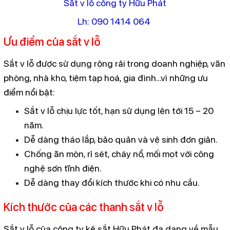
Sắt v lỗ công ty Hữu Phát
Lh: 090 1414 064
Ưu điểm của sắt v lỗ
Sắt v lỗ được sử dụng rộng rải trong doanh nghiệp, văn
phòng, nhà kho, tiệm tạp hoá, gia đình…vì những ưu
điểm nổi bật:
Sắt v lỗ chịu lực tốt, hạn sử dụng lên tới 15 – 20
năm.
Dễ dàng tháo lắp, bảo quản và vệ sinh đơn giản.
Chống ăn mòn, rỉ sét, cháy nổ, mối mọt với công
nghệ sơn tĩnh điện.
Dễ dàng thay đổi kích thước khi có nhu cầu.
Kích thước của các thanh sắt v lỗ
Sắt v lỗ của công ty kệ sắt Hữu Phát đa dạng về mẫu