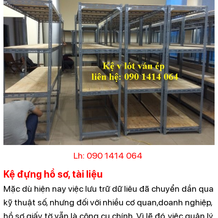
Lh: 090 1414 064
Kệ đựng hồ sơ, tài liệu
Mặc dù hiện nay việc lưu trữ dữ liêu đã chuyển dần qua
kỹ thuật số, nhưng đối với nhiều cơ quan,doanh nghiệp,
hồ sơ giấy tờ vẫn là công cụ chính. Vì lẽ đó, việc quản lý,