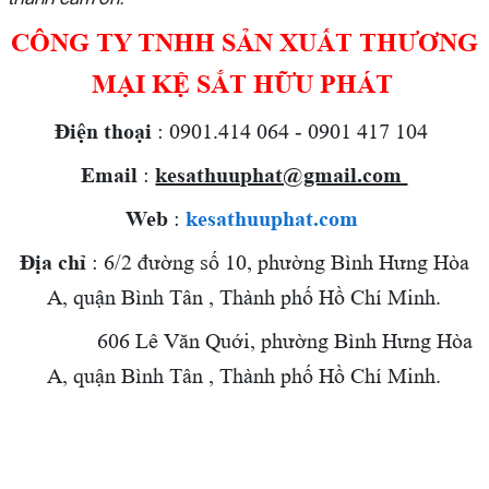
CÔNG TY TNHH SẢN XUẤT THƯƠNG
MẠI KỆ SẮT HỮU PHÁT
Điện thoại
: 0901.414 064 - 0901 417 104
Email
:
kesathuuphat@gmail.com
Web
:
kesathuuphat.com
Địa chỉ
: 6/2 đường số 10, phường Bình Hưng Hòa
A, quận Bình Tân , Thành phố Hồ Chí Minh.
606 Lê Văn Quới,
phường Bình Hưng Hòa
A, quận Bình Tân , Thành phố Hồ Chí Minh.