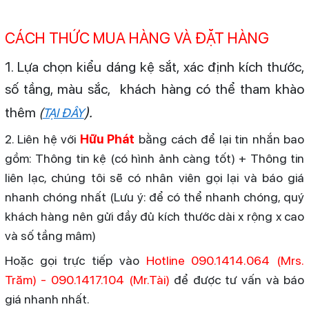
CÁCH THỨC MUA HÀNG VÀ ĐẶT HÀNG
1. Lựa chọn kiểu dáng kệ sắt, xác định kích thước,
số tầng, màu sắc, khách hàng có thể tham khào
).
thêm
(
TẠI ĐÂY
2. Liên hệ với
Hữu Phát
bằng cách để lại tin nhắn bao
gồm: Thông tin kệ (có hình ảnh càng tốt) + Thông tin
liên lạc, chúng tôi sẽ có nhân viên gọi lại và báo giá
nhanh chóng nhất (Lưu ý: để có thể nhanh chóng, quý
khách hàng nên gửi đầy đủ kích thước dài x rộng x cao
và số tầng mâm)
Hoặc gọi trực tiếp vào
Hotline 090.1414.064 (Mrs.
Trăm) - 090.1417.104 (Mr.Tài)
để được tư vấn và báo
giá nhanh nhất.