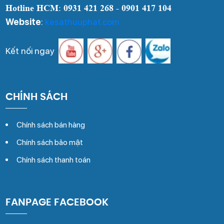
Hotline HCM
:
0931 421 268 - 0901 417 104
Website
:
kesathuuphat.com
Kết nối ngay
CHÍNH SÁCH
Chính sách bán hàng
Chính sách bảo mật
Chính sách thanh toán
FANPAGE FACEBOOK