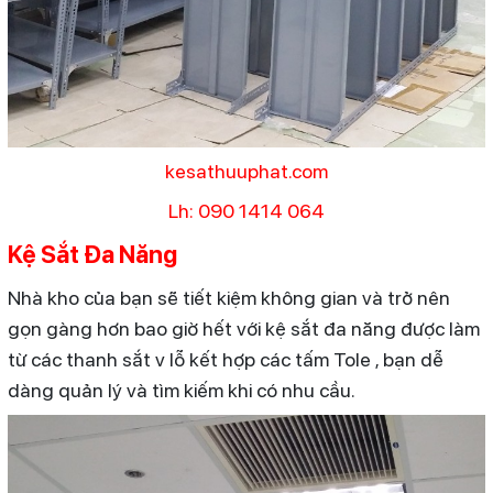
kesathuuphat.com
Lh: 090 1414 064
Kệ Sắt Đa Năng
Nhà kho của bạn sẽ tiết kiệm không gian và trở nên
gọn gàng hơn bao giờ hết với kệ sắt đa năng được làm
từ các thanh sắt v lỗ kết hợp các tấm Tole , bạn dễ
dàng quản lý và tìm kiếm khi có nhu cầu.