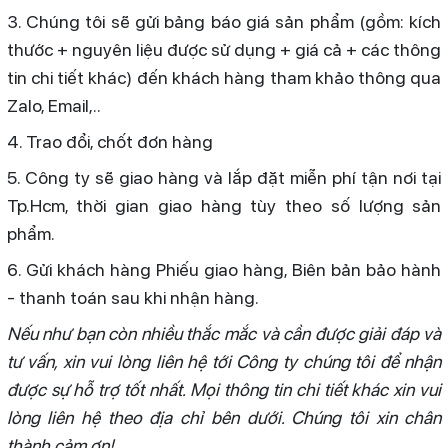
3. Chúng tôi sẽ gửi bảng báo giá sản phẩm (gồm: kích
thước + nguyên liệu được sử dụng + giá cả + các thông
tin chi tiết khác) đến khách hàng tham khảo thông qua
Zalo, Email,..
4. Trao đổi, chốt đơn hàng
5. Công ty sẽ giao hàng và lắp đặt miễn phí tận nơi tại
Tp.Hcm, thời gian giao hàng tùy theo số lượng sản
phẩm.
6. Gửi khách hàng Phiếu giao hàng, Biên bản bảo hành
- thanh toán sau khi nhận hàng.
Nếu như bạn còn nhiều thắc mắc và cần được giải đáp và
tư vấn, xin vui lòng liên hệ tới Công ty chúng tôi để nhận
được sự hỗ trợ tốt nhất. Mọi thông tin chi tiết khác xin vui
lòng liên hệ theo địa chỉ bên dưới. Chúng tôi xin chân
thành cảm ơn!