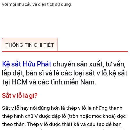
với mọi nhu cầu và diện tích sử dụng.
THÔNG TIN CHI TIẾT
Kệ sắt Hữu Phát
chuyên sản xuất, tư vấn,
lắp đặt, bán sỉ và lẻ các loại sắt v lỗ, kệ sắt
tại HCM và các tỉnh miền Nam.
Sắt v lỗ là gì?
Sắt v lỗ hay nói đúng hơn là thép v lỗ, là những thanh
thép hình chữ V được dập lỗ (tròn hoặc móc khoá) dọc
theo thân. Thép v lỗ được thiết kế và cấu tạo để bạn