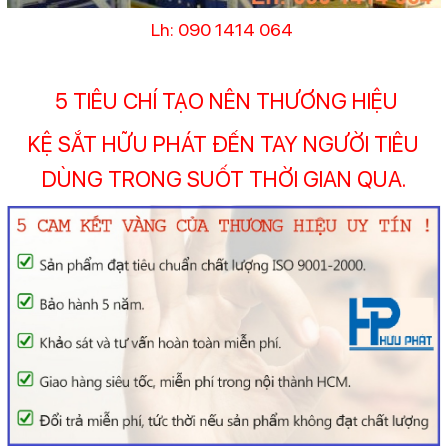
Lh: 090 1414 064
5 TIÊU CHÍ TẠO NÊN THƯƠNG HIỆU
KỆ SẮT HỮU PHÁT ĐẾN TAY NGƯỜI TIÊU
DÙNG TRONG SUỐT THỜI GIAN QUA.