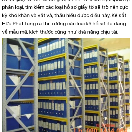
phân loại, tìm kiếm các loại hồ sơ giấy tờ sẽ trở nên cực
kỳ khó khăn và vất vả, thấu hiểu được điều này, Kệ sắt
Hữu Phát tung ra thị trường các loại kệ hồ sơ đa dạng
về mẫu mã, kích thước cũng như khả năng chịu tải.