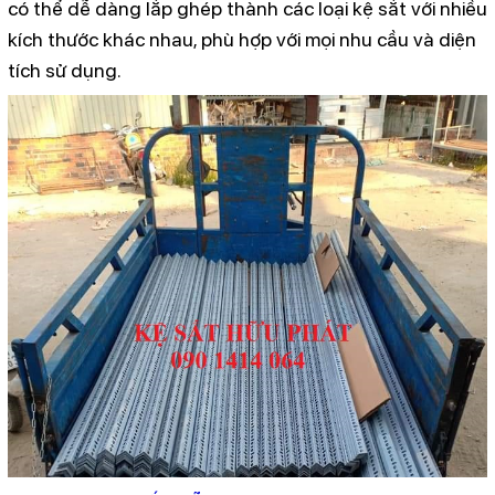
có thể dễ dàng lắp ghép thành các loại kệ sắt với nhiều
kích thước khác nhau, phù hợp với mọi nhu cầu và diện
tích sử dụng.