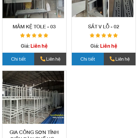
MÂM KỆ TOLE - 03
SẮT V LỖ - 02
Giá:
Liên hệ
Giá:
Liên hệ
Chi tiết
Liên hệ
Chi tiết
Liên hệ
GIA CÔNG SƠN TĨNH