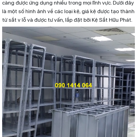
càng được ứng dụng nhiều trong mọi lĩnh vực. Dưới đây
là một số hình ảnh về các loại kệ, giá kệ được tạo thành
từ sắt v lỗ và được tư vấn, lắp đặt bởi Kệ Sắt Hữu Phát.