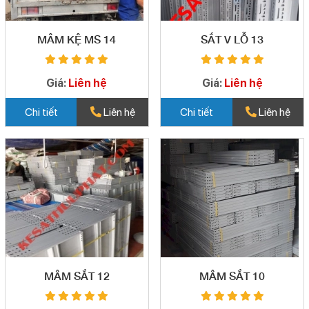
MÂM KỆ MS 14
SẮT V LỖ 13
Giá:
Liên hệ
Giá:
Liên hệ
Chi tiết
Liên hệ
Chi tiết
Liên hệ
MÂM SẮT 12
MÂM SẮT 10