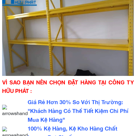
VÌ SAO BẠN NÊN CHỌN ĐẶT HÀNG TẠI CÔNG TY
HỮU PHÁT :
Giá Rẻ Hơn 30% So Với Thị Trường:
"Khách Hàng Có Thể Tiết Kiệm Chi Phí
Mua Kệ Hàng"
100% Kệ Hàng, Kệ Kho Hàng Chất