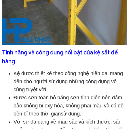
Tính năng và công dụng nổi bật của kệ sắt để
hàng
Kệ được thiết kế theo công nghệ hiện đại mang
đến cho người sử dụng những công dụng vô
cùng tuyệt vời.
Được sơn toàn bộ bằng sơn tĩnh điện nên đảm
bảo không bị oxy hóa, không phai màu và có độ
bền bỉ theo thời giansử dụng.
Với sự đa dạng về màu sắc và kích thước, sản