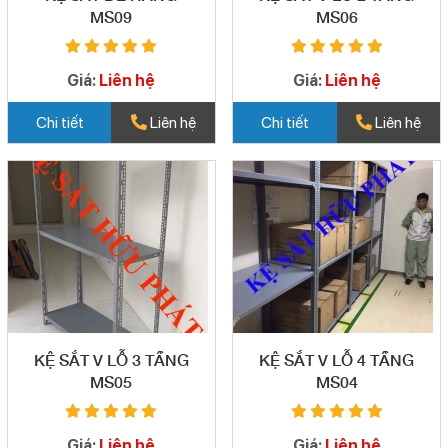
MS09
MS06
Giá:
Liên hệ
Giá:
Liên hệ
Chi tiết
Liên hệ
Chi tiết
Liên hệ
KỆ SẮT V LỖ 3 TẦNG
KỆ SẮT V LỖ 4 TẦNG
MS05
MS04
Giá:
Liên hệ
Giá:
Liên hệ