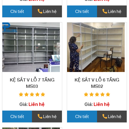
Chi tiết
Liên hệ
Chi tiết
Liên hệ
KỆ SẮT V LỖ 7 TẦNG
KỆ SẮT V LỖ 6 TẦNG
MS03
MS02
Giá:
Liên hệ
Giá:
Liên hệ
Chi tiết
Liên hệ
Chi tiết
Liên hệ