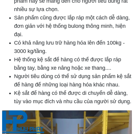
phẩm này sẽ mang đến cho người tiêu dùng rất
nhiều sự lựa chọn.
Sản phẩm cũng được lắp ráp một cách dễ dàng,
đơn giản với hệ thống bulong thông minh, hiện
đại.
Có khả năng lưu trữ hàng hóa lên đến 100kg -
3000 kg/tầng.
Hệ thống kệ sắt để hàng có thể được lắp ráp
bằng tay, bằng xe nâng hoặc xe thang....
Người tiêu dùng có thể sử dụng sản phẩm kệ sắt
để hàng để những loại hàng hóa khác nhau.
Kệ sắt để hàng có thể được di chuyển dễ dàng,
tùy vào mục đích và nhu cầu của người sử dụng.