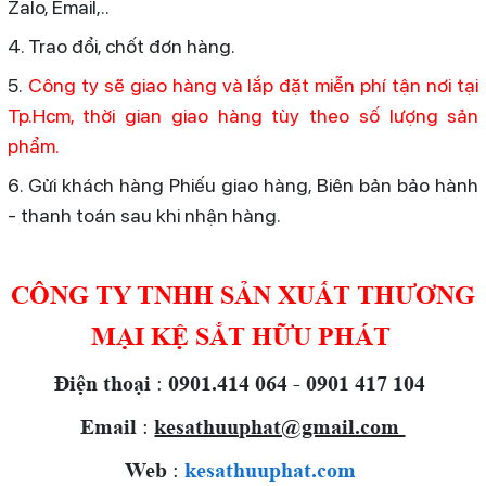
Zalo, Email,..
4. Trao đổi, chốt đơn hàng.
5.
Công ty sẽ giao hàng và lắp đặt miễn phí tận nơi tại
Tp.Hcm, thời gian giao hàng tùy theo số lượng sản
phẩm.
6. Gửi khách hàng Phiếu giao hàng, Biên bản bảo hành
- thanh toán sau khi nhận hàng.
CÔNG TY TNHH SẢN XUẤT THƯƠNG
MẠI KỆ SẮT HỮU PHÁT
Điện thoại
:
0901.414 064 - 0901 417 104
Email
:
kesathuuphat@gmail.com
Web
:
kesathuuphat.com