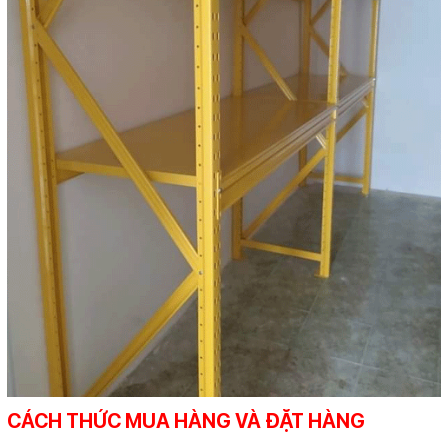
CÁCH THỨC MUA HÀNG VÀ ĐẶT HÀNG