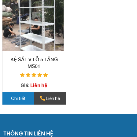
KỆ SẮT V LỖ 5 TẦNG
MS01
Giá:
Liên hệ
Chi tiết
Liên hệ
THÔNG TIN LIÊN HỆ