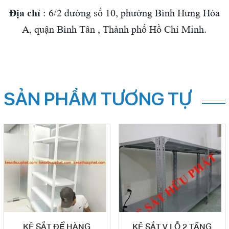
Địa chỉ
: 6/2 đường số 10, phường Bình Hưng Hòa
A, quận Bình Tân , Thành phố Hồ Chí Minh.
SẢN PHẨM TƯƠNG TỰ
KỆ SẮT ĐỂ HÀNG
KỆ SẮT V LỖ 2 TẦNG