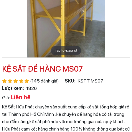
Tap to expand
KỆ SẮT ĐỂ HÀNG MS07
(145 đánh giá)
SKU:
KSTT MS07
Lượt xem:
1826
Liên hệ
Giá:
Kệ Sắt Hữu Phát chuyên sản xuất cung cấp kệ sắt tổng hợp giá rẻ
tại Thành phố Hồ Chí Minh , kệ chuyên để hàng hóa có tải trọng
nhẹ đến nặng, kệ sắt phù hợp với mọi không gian của quý khách
Hữu Phát cam kết hàng chính hãng 100% không thông qua bất cứ