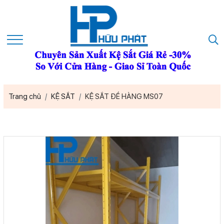
Trang chủ
KỆ SẮT
KỆ SẮT ĐỂ HÀNG MS07