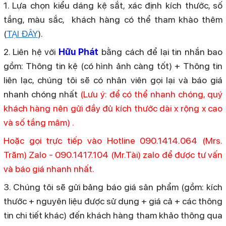
1. Lựa chọn kiểu dáng kệ sắt, xác định kích thước, số
tầng, màu sắc, khách hàng có thể tham khào thêm
(
TẠI ĐÂY
).
2. Liên hệ với
Hữu Phát
bằng cách để lại tin nhắn bao
gồm: Thông tin kệ (có hình ảnh càng tốt) + Thông tin
liên lạc, chúng tôi sẽ có nhân viên gọi lại và báo giá
nhanh chóng nhất
(Lưu ý: để có thể nhanh chóng, quý
khách hàng nên gửi đầy đủ kích thước dài x rộng x cao
và số tầng mâm) .
Hoặc gọi trực tiếp vào Hotline 090.1414.064 (Mrs.
Trăm) Zalo - 090.1417.104 (Mr.Tài) zalo để được tư vấn
và báo giá nhanh nhất.
3. Chúng tôi sẽ gửi bảng báo giá sản phẩm (gồm: kích
thước + nguyên liệu được sử dụng + giá cả + các thông
tin chi tiết khác) đến khách hàng tham khảo thông qua