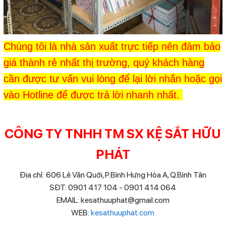
Chúng tôi là nhà sản xuất trực tiếp nên đảm bảo
giá thành rẻ nhất thị trường, quý khách hàng
cần được tư vấn vui lòng để lại lời nhắn hoặc gọi
vào Hotline để được trả lời nhanh nhất.
CÔNG TY TNHH TM SX KỆ SẮT HỮU
PHÁT
Địa chỉ: 606 Lê Văn Quới, P.Bình Hưng Hòa A, Q.Bình Tân
SĐT: 0901 417 104 - 0901 414 064
EMAIL: kesathuuphat@gmail.com
WEB:
kesathuuphat.com