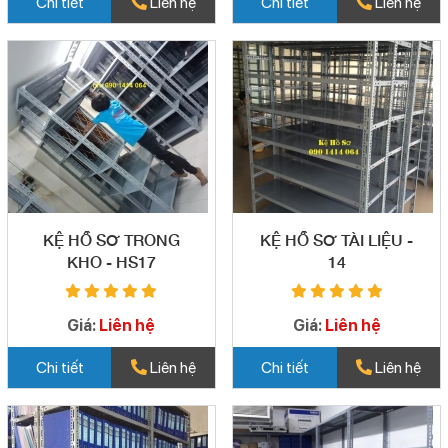
Chi tiết
Liên hệ
Chi tiết
Liên hệ
KỆ HỒ SƠ TRONG
KỆ HỒ SƠ TÀI LIỆU -
KHO - HS17
14
Giá:
Liên hệ
Giá:
Liên hệ
Chi tiết
Liên hệ
Chi tiết
Liên hệ