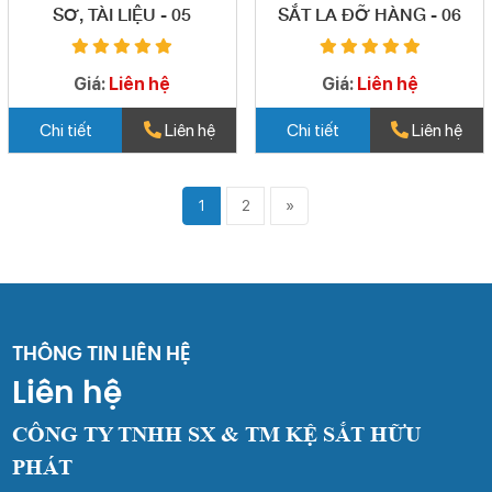
SƠ, TÀI LIỆU - 05
SẮT LA ĐỠ HÀNG - 06
Giá:
Liên hệ
Giá:
Liên hệ
Chi tiết
Liên hệ
Chi tiết
Liên hệ
1
2
»
THÔNG TIN LIÊN HỆ
Liên hệ
CÔNG TY TNHH SX & TM KỆ SẮT HỮU
PHÁT