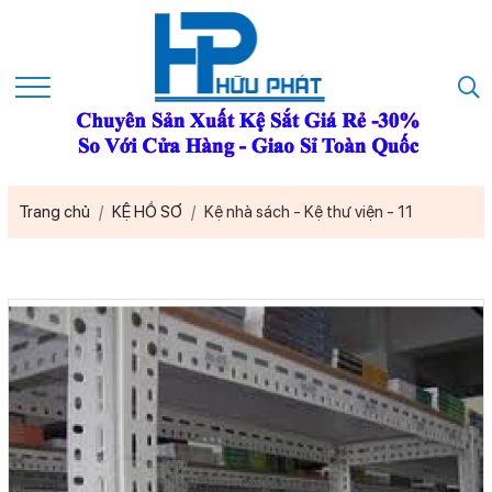
Trang chủ
KỆ HỒ SƠ
Kệ nhà sách - Kệ thư viện - 11