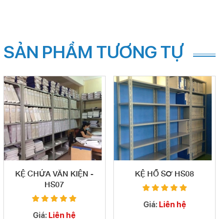
SẢN PHẨM TƯƠNG TỰ
KỆ CHỨA VĂN KIỆN -
KỆ HỒ SƠ HS08
HS07
Giá:
Liên hệ
Giá:
Liên hệ