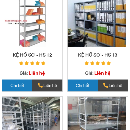
KỆ HỒ SƠ - HS 12
KỆ HỒ SƠ - HS 13
Giá:
Liên hệ
Giá:
Liên hệ
Chi tiết
Liên hệ
Chi tiết
Liên hệ