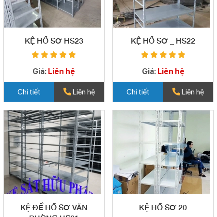
KỆ HỒ SƠ HS23
KỆ HỒ SƠ _ HS22
Giá:
Liên hệ
Giá:
Liên hệ
Chi tiết
Liên hệ
Chi tiết
Liên hệ
KỆ ĐỂ HỒ SƠ VĂN
KỆ HỒ SƠ 20