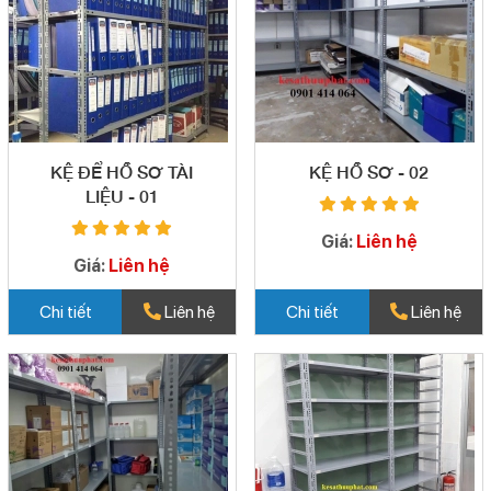
KỆ ĐỂ HỒ SƠ TÀI
KỆ HỒ SƠ - 02
LIỆU - 01
Giá:
Liên hệ
Giá:
Liên hệ
Chi tiết
Liên hệ
Chi tiết
Liên hệ