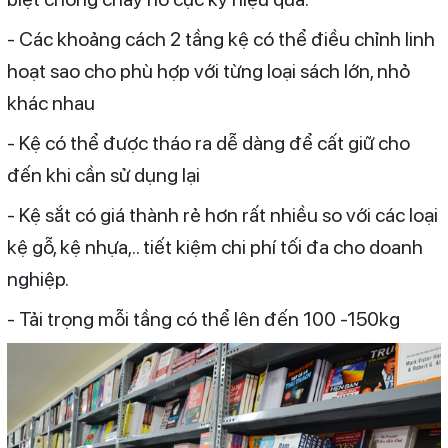
- Các khoảng cách 2 tầng kệ có thể điều chỉnh linh
hoạt sao cho phù hợp với từng loại sách lớn, nhỏ
khác nhau
- Kệ có thể được tháo ra dễ dàng để cất giữ cho
đến khi cần sử dụng lại
- Kệ sắt có giá thành rẻ hơn rất nhiều so với các loại
kệ gỗ, kệ nhựa,.. tiết kiệm chi phí tối đa cho doanh
nghiệp.
- Tải trọng mỗi tầng có thể lên đến 100 -150kg