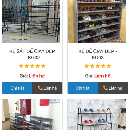
KỆ SẮT ĐỂ GIÀY DÉP
KỆ ĐỂ GIÀY DÉP -
- KG02
KG03
Giá:
Liên hệ
Giá:
Liên hệ
Chi tiết
Liên hệ
Chi tiết
Liên hệ