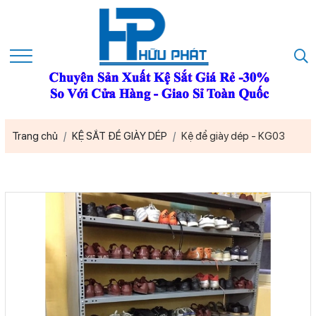
Trang chủ
KỆ SẮT ĐỂ GIÀY DÉP
Kệ để giày dép - KG03