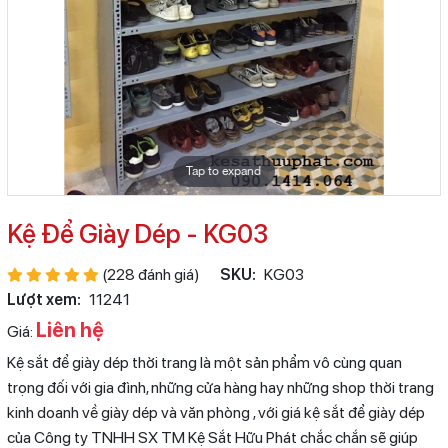
Tap to expand
Kệ Để Giày Dép - KG03
(228 đánh giá)
SKU:
KG03
Lượt xem:
11241
Liên hệ
Giá:
Kệ sắt để giày dép thời trang là một sản phẩm vô cùng quan
trọng đối với gia đình, những cửa hàng hay những shop thời trang
kinh doanh về giày dép và văn phòng , với giá kệ sắt để giày dép
của Công ty TNHH SX TM Kệ Sắt Hữu Phát chắc chắn sẽ giúp