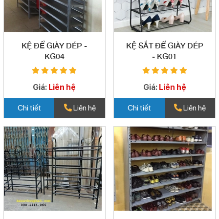
KỆ ĐỂ GIÀY DÉP -
KỆ SẮT ĐỂ GIÀY DÉP
KG04
- KG01
Giá:
Liên hệ
Giá:
Liên hệ
Chi tiết
Liên hệ
Chi tiết
Liên hệ