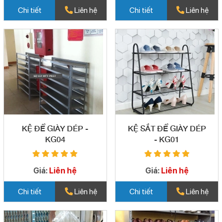
Chi tiết
Liên hệ
Chi tiết
Liên hệ
KỆ ĐỂ GIÀY DÉP -
KỆ SẮT ĐỂ GIÀY DÉP
KG04
- KG01
Giá:
Liên hệ
Giá:
Liên hệ
Chi tiết
Liên hệ
Chi tiết
Liên hệ