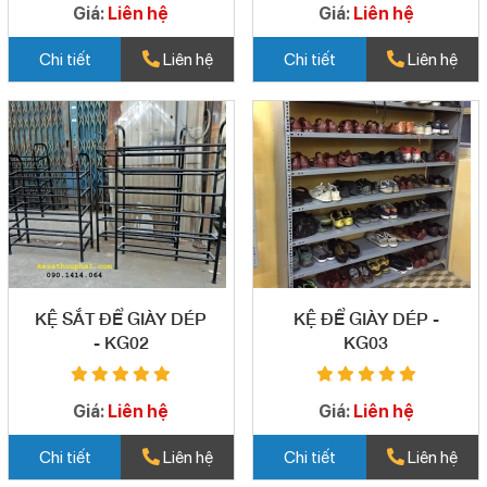
Giá:
Liên hệ
Giá:
Liên hệ
Chi tiết
Liên hệ
Chi tiết
Liên hệ
KỆ SẮT ĐỂ GIÀY DÉP
KỆ ĐỂ GIÀY DÉP -
- KG02
KG03
Giá:
Liên hệ
Giá:
Liên hệ
Chi tiết
Liên hệ
Chi tiết
Liên hệ