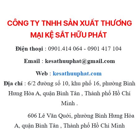
C
ÔNG TY TNHH SẢN XUẤT THƯƠNG
MẠI KỆ SẮT HỮU PHÁT
Điện thoại
: 0901.414 064 - 0901 417 104
Email
:
kesathuuphat@gmail.com
Web
:
kesathuuphat.com
Địa chỉ
: 6/2 đường số 10, khu phố 16, phường Bình
Hưng Hòa A, quận Bình Tân , Thành phố Hồ Chí
Minh .
606 Lê Văn Quới, phường Bình Hưng Hòa
A, quận Bình Tân , Thành phố Hồ Chí Minh