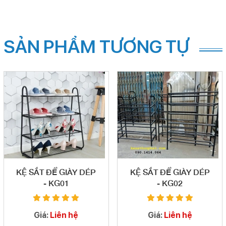
SẢN PHẨM TƯƠNG TỰ
KỆ SẮT ĐỂ GIÀY DÉP
KỆ SẮT ĐỂ GIÀY DÉP
- KG01
- KG02
Giá:
Liên hệ
Giá:
Liên hệ