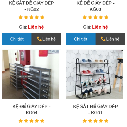
KỆ SẮT ĐỂ GIÀY DÉP
KỆ ĐỂ GIÀY DÉP -
- KG02
KG03
Giá:
Liên hệ
Giá:
Liên hệ
Chi tiết
Liên hệ
Chi tiết
Liên hệ
KỆ ĐỂ GIÀY DÉP -
KỆ SẮT ĐỂ GIÀY DÉP
KG04
- KG01