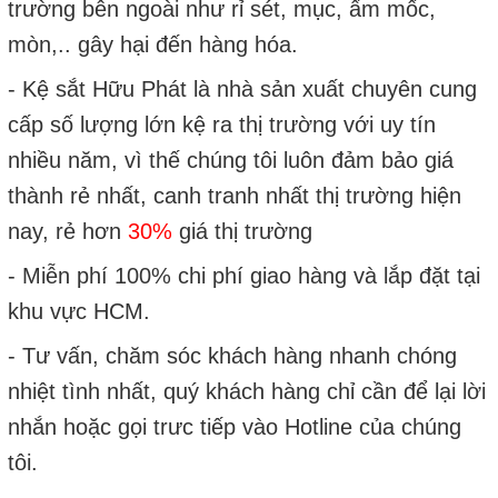
trường bên ngoài như rỉ sét, mục, ẩm mốc,
mòn,.. gây hại đến hàng hóa.
- Kệ sắt Hữu Phát là nhà sản xuất chuyên cung
cấp số lượng lớn kệ ra thị trường với uy tín
nhiều năm, vì thế chúng tôi luôn đảm bảo giá
thành rẻ nhất, canh tranh nhất thị trường hiện
nay, rẻ hơn
30%
giá thị trường
- Miễn phí 100% chi phí giao hàng và lắp đặt tại
khu vực HCM.
- Tư vấn, chăm sóc khách hàng nhanh chóng
nhiệt tình nhất, quý khách hàng chỉ cần để lại lời
nhắn hoặc gọi trưc tiếp vào Hotline của chúng
tôi.