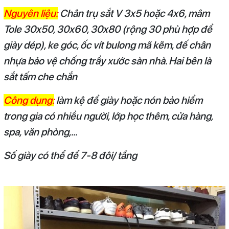
Nguyên liệu:
Chân trụ sắt V 3x5 hoặc 4x6, mâm
Tole 30x50, 30x60, 30x80 (rộng 30 phù hợp để
giày dép), ke góc, ốc vít bulong mã kẽm, đế chân
nhựa bảo vệ chống trầy xước sàn nhà. Hai bên là
sắt tấm che chắn
Công dụng:
làm kệ để giày hoặc nón bảo hiểm
trong gia có nhiều người, lớp học thêm, cửa hàng,
spa, văn phòng,...
Số giày có thể để 7-8 đôi/ tầng