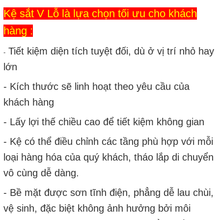
Kệ sắt V Lỗ là lựa chọn tối ưu cho khách
hàng :
Tiết kiệm diện tích tuyệt đối, dù ở vị trí nhỏ hay
-
lớn
- Kích thước sẽ linh hoạt theo yêu cầu của
khách hàng
- Lấy lợi thế chiều cao để tiết kiệm không gian
- Kệ có thể điều chỉnh các tầng phù hợp với mỗi
loại hàng hóa của quý khách, tháo lắp di chuyển
vô cùng dễ dàng.
- Bề mặt được sơn tĩnh điện, phẳng dễ lau chùi,
vệ sinh, đặc biệt không ảnh hưởng bởi môi