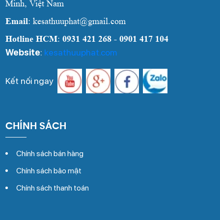
Minh, Việt Nam
Email
: kesathuuphat@gmail.com
Hotline HCM
:
0931 421 268 - 0901 417 104
Website
:
kesathuuphat.com
Kết nối ngay
CHÍNH SÁCH
Chính sách bán hàng
Chính sách bảo mật
Chính sách thanh toán