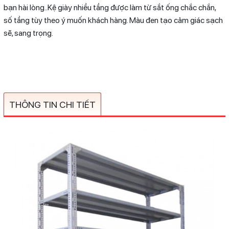
bạn hài lòng..Kệ giày nhiều tầng được làm từ sắt ống chắc chắn,
số tầng tùy theo ý muốn khách hàng. Màu đen tạo cảm giác sạch
sẽ, sang trọng.
THÔNG TIN CHI TIẾT