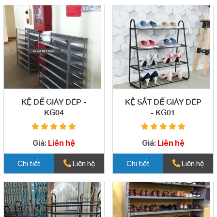
KỆ ĐỂ GIÀY DÉP -
KỆ SẮT ĐỂ GIÀY DÉP
KG04
- KG01
Giá:
Liên hệ
Giá:
Liên hệ
Chi tiết
Liên hệ
Chi tiết
Liên hệ