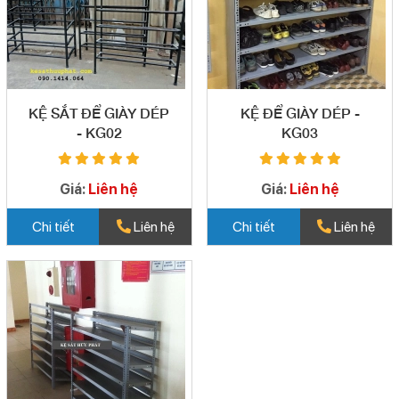
KỆ SẮT ĐỂ GIÀY DÉP
KỆ ĐỂ GIÀY DÉP -
- KG02
KG03
Giá:
Liên hệ
Giá:
Liên hệ
Chi tiết
Liên hệ
Chi tiết
Liên hệ