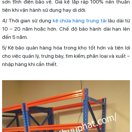
sơn tĩnh điện bảo vệ. Giá kệ lắp ráp 100% nên thuận
tiện khi vận hành sử dụng hay di dời.
4/ Thời gian sử dụng
kệ chứa hàng trung tải
lâu dài từ
10 – 20 năm hoặc hơn. Chế độ bảo hành dài hạn lên
đến 5 năm.
5/ Kệ bảo quản hàng hóa trong kho tốt hơn và tiện lợi
cho việc quản lý, trưng bày, tìm kiếm, phân loại và xuất –
nhập hàng khi cần thiết.