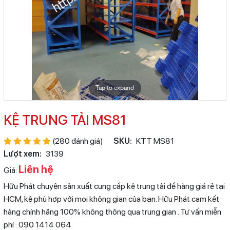
Tap to expand
KỆ TRUNG TẢI MS81
(280 đánh giá)
SKU:
KTT MS81
Lượt xem:
3139
Liên hệ
Giá:
Hữu Phát chuyên sản xuất cung cấp kệ trung tải để hàng giá rẻ tại
HCM, kệ phù hợp với mọi không gian của bạn. Hữu Phát cam kết
hàng chính hãng 100% không thông qua trung gian . Tư vấn miễn
phí : 090 1414 064