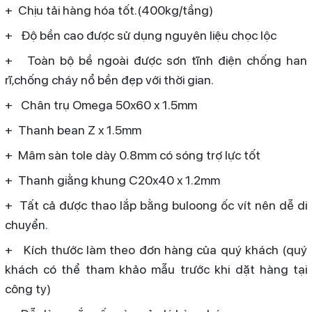
+ Chịu tải hàng hóa tốt.(400kg/tầng)
+ Độ bền cao được sử dụng nguyên liệu chọc lộc
+ Toàn bộ bề ngoài được sơn tĩnh điện chống han
rĩ,chống cháy nổ bền đẹp với thời gian.
+ Chân trụ Omega 50x60 x 1.5mm
+ Thanh bean Z x 1.5mm
+ Mâm sàn tole dày 0.8mm có sóng trợ lực tốt
+ Thanh giằng khung C20x40 x 1.2mm
+ Tất cả được thao lắp bằng buloong ốc vít nên dễ di
chuyển.
+ Kích thước làm theo đơn hàng của quý khách (quý
khách có thể tham khảo mẫu trước khi dặt hàng tại
công ty)