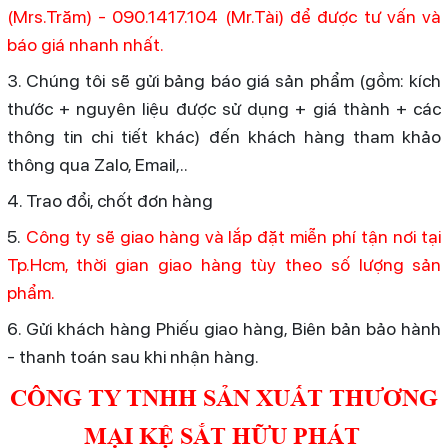
(Mrs.Trăm) - 090.1417.104 (Mr.Tài) để được tư vấn và
báo giá nhanh nhất.
3. Chúng tôi sẽ gửi bảng báo giá sản phẩm (gồm: kích
thước + nguyên liệu được sử dụng + giá thành + các
thông tin chi tiết khác) đến khách hàng tham khảo
thông qua Zalo, Email,..
4. Trao đổi, chốt đơn hàng
5.
Công ty sẽ giao hàng và lắp đặt miễn phí tận nơi tại
Tp.Hcm, thời gian giao hàng tùy theo số lượng sản
phẩm.
6. Gửi khách hàng Phiếu giao hàng, Biên bản bảo hành
- thanh toán sau khi nhận hàng.
CÔNG TY TNHH SẢN XUẤT THƯƠNG
MẠI KỆ SẮT HỮU PHÁT