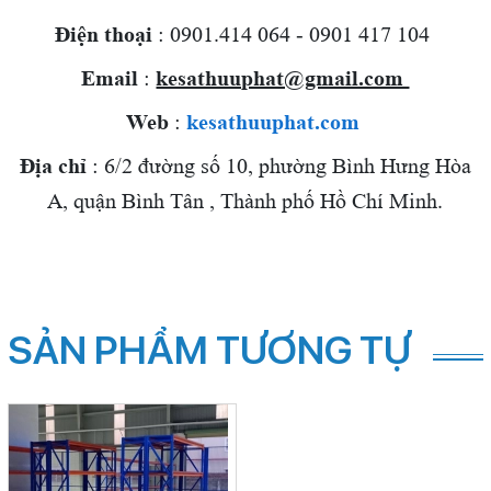
Điện thoại
: 0901.414 064 - 0901 417 104
Email
:
kesathuuphat@gmail.com
Web
:
kesathuuphat.com
Địa chỉ
: 6/2 đường số 10, phường Bình Hưng Hòa
A, quận Bình Tân , Thành phố Hồ Chí Minh.
SẢN PHẨM TƯƠNG TỰ