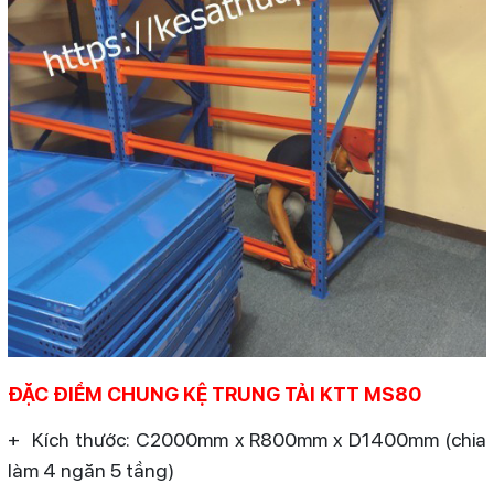
ĐẶC ĐIỂM CHUNG KỆ TRUNG TẢI KTT MS80
+ Kích thước: C2000mm x R800mm x D1400mm (chia
làm 4 ngăn 5 tầng)