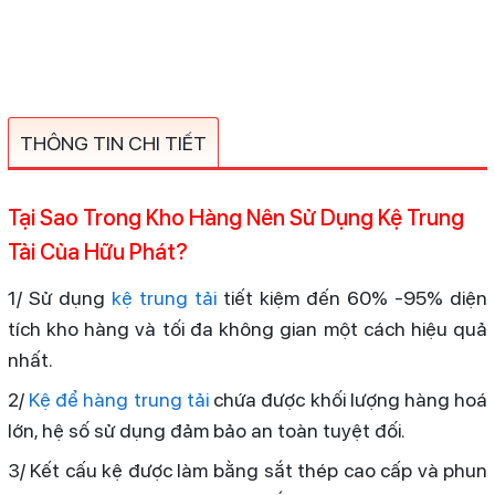
THÔNG TIN CHI TIẾT
Tại Sao Trong Kho Hàng Nên Sử Dụng Kệ Trung
Tải Của Hữu Phát?
1/ Sử dụng
kệ trung tải
tiết kiệm đến 60% -95% diện
tích kho hàng và tối đa không gian một cách hiệu quả
nhất.
2/
Kệ để hàng trung tả
i
chứa được khối lượng hàng hoá
lớn, hệ số sử dụng đảm bảo an toàn tuyệt đối.
3/ Kết cấu kệ được làm bằng sắt thép cao cấp và phun