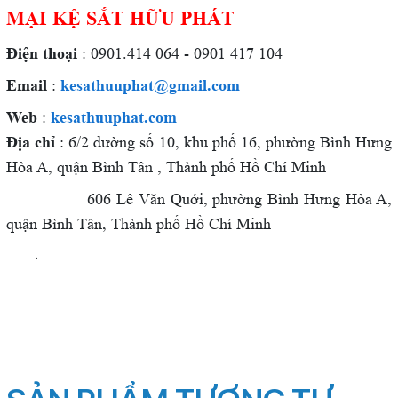
MẠI KỆ SẮT HỮU PHÁT
Điện thoại
: 0901.414 064 - 0901 417 104
Email
:
kesathuuphat@gmail.com
Web
:
kesathuuphat.com
Địa chỉ
: 6/2 đường số 10, khu phố 16, phường Bình Hưng
Hòa A, quận Bình Tân , Thành phố Hồ Chí Minh
606 Lê Văn Quới, phường Bình Hưng Hòa A,
quận Bình Tân, Thành phố Hồ Chí Minh
.