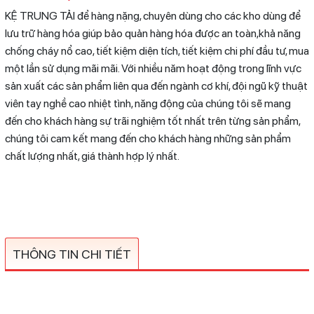
KỆ TRUNG TẢI để hàng nặng, chuyên dùng cho các kho dùng để
lưu trữ hàng hóa giúp bảo quản hàng hóa được an toàn,khả năng
chống cháy nổ cao, tiết kiệm diện tích, tiết kiệm chi phí đầu tư, mua
một lần sử dụng mãi mãi. Với nhiều năm hoạt động trong lĩnh vực
sản xuất các sản phẩm liên qua đến ngành cơ khí, đội ngũ kỹ thuật
viên tay nghề cao nhiệt tình, năng động của chúng tôi sẽ mang
đến cho khách hàng sự trãi nghiệm tốt nhất trên từng sản phẩm,
chúng tôi cam kết mang đến cho khách hàng những sản phẩm
chất lượng nhất, giá thành hợp lý nhất.
THÔNG TIN CHI TIẾT
N