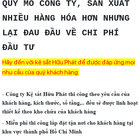
QUY MÔ CÔNG TY, SẢN XUẤT
NHIỀU HÀNG HÓA HƠN NHƯNG
LẠI ĐAU ĐẦU VỀ CHI PHÍ
ĐẦU TƯ
Hãy đến với kệ sắt Hữu Phát để được đáp ứng mọi
nhu cầu của quý khách hàng:
- Công ty Kệ sắt Hữu Phát thi công theo yêu cầu của
khách hàng, kích thước, số tầng,.. đều sẽ được linh hoạt
thiết kế theo kho chứa của khách hàng
- Miễn phí thi công lắp đặt tận nơi cho khách hàng tại
khu vực thành phố Hồ Chí Minh