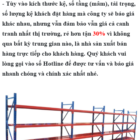
-
Tùy vào kích thước kệ, số tầng (mâm), tải trọng,
số lượng kệ khách đặt hàng mà công ty sẽ báo giá
khác nhau, nhưng vẫn đảm bảo vẫn giá cả canh
tranh nhất thị trường, rẻ hơn tận
30%
vì không
qua bất kỳ trung gian nào, là nhà sản xuất bán
hàng trực tiếp cho khách hàng. Quý khách vui
lòng gọi vào số Hotline để được tư vấn và báo giá
nhanh chóng và chính xác nhất nhé.