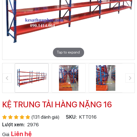
Tap to expand
KỆ TRUNG TẢI HÀNG NẶNG 16
(131 đánh giá)
SKU:
KTT016
Lượt xem:
2976
Liên hệ
Giá: