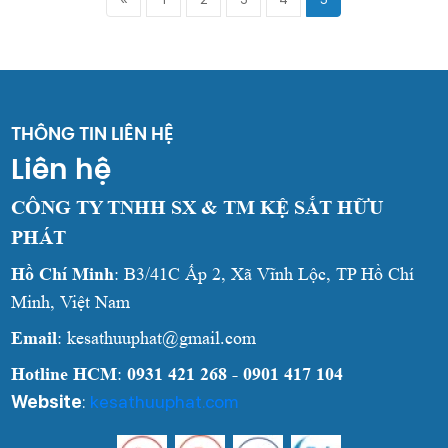
THÔNG TIN LIÊN HỆ
Liên hệ
CÔNG TY TNHH SX & TM KỆ SẮT HỮU
PHÁT
Hồ Chí Minh
: B3/41C Ấp 2, Xã Vĩnh Lộc, TP Hồ Chí
Minh, Việt Nam
Email
: kesathuuphat@gmail.com
Hotline HCM
:
0931 421 268 - 0901 417 104
Website
:
kesathuuphat.com