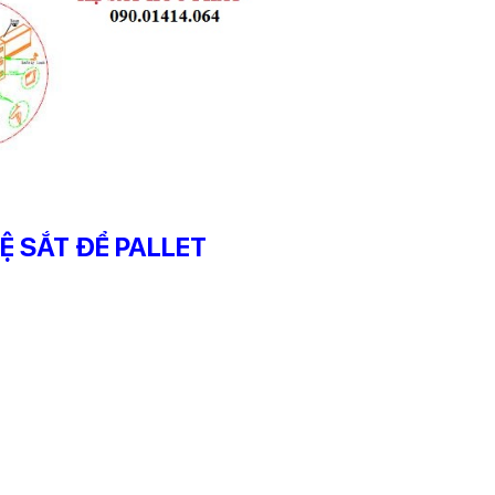
Ệ SẮT ĐỂ PALLET