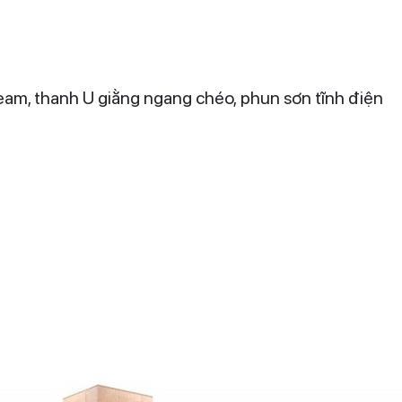
eam, thanh U giằng ngang chéo, phun sơn tĩnh điện