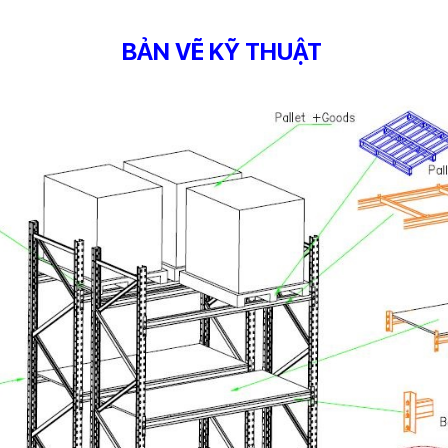
BẢN VẼ KỸ THUẬT