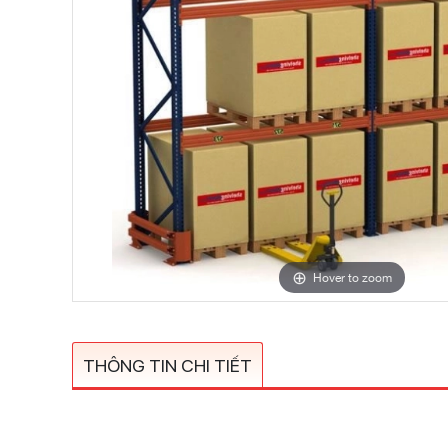
Hover to zoom
THÔNG TIN CHI TIẾT