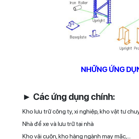
NHỮNG ỨNG DỤNG
► Các ứng dụng chính:
Kho lưu trữ công ty, xi nghiệp, kho vật tư chu
Nhà để xe và lưu trữ tại nhà
Kho vải cuộn, kho hàng ngành may mặc,...