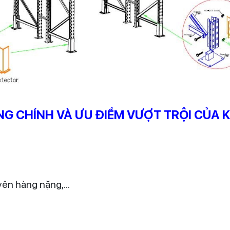
 CHÍNH VÀ ƯU ĐIỂM VƯỢT TRỘI CỦA K
yên hàng nặng,...