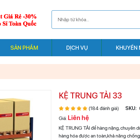
SẢN PHẨM
DỊCH VỤ
KHUYẾN 
KỆ TRUNG TẢI 33
(184 đánh giá)
SKU:
Liên hệ
Giá:
KỆ TRUNG TẢI để hàng nặng, chuyên dù
hàng hóa được an toàn,khả năng chống chá