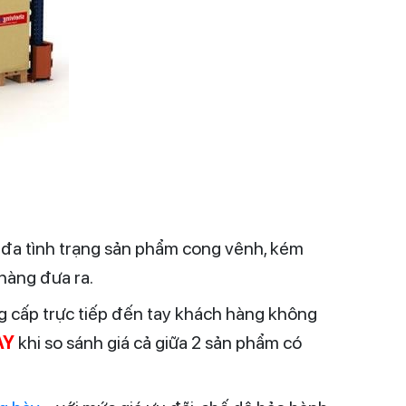
i đa tình trạng sản phẩm cong vênh, kém
hàng đưa ra.
ng cấp trực tiếp đến tay khách hàng không
AY
khi so sánh giá cả giữa 2 sản phẩm có