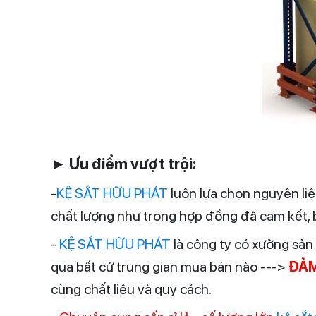
► Ưu điểm vượt trội:
-
KỆ SẮT HỮU PHÁT
luôn lựa chọn nguyên liệ
chất lượng như trong hợp đồng đã cam kết,
-
KỆ SẮT HỮU PHÁT
là công ty có xưởng sản
qua bất cứ trung gian mua bán nào --->
ĐẢM
cùng chất liệu và quy cách.