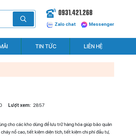
0931.421.268
Zalo chat
Messenger
MÃI
TIN TỨC
LIÊN HỆ
0
Lượt xem:
2857
ng cho các kho dùng để lưu trữ hàng hóa giúp bảo quản
y nổ cao, tiết kiệm diện tích, tiết kiệm chi phí đầu tư,