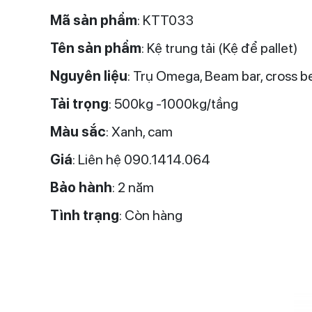
Mã sản phẩm
: KTT033
Tên sản phẩm
: Kệ trung tải (Kệ để pallet)
Nguyên liệu
: Trụ Omega, Beam bar, cross b
Tải trọng
: 500kg -1000kg/tầng
Màu sắc
: Xanh, cam
Giá
: Liên hệ 090.1414.064
Bảo hành
: 2 năm
Tình trạng
: Còn hàng