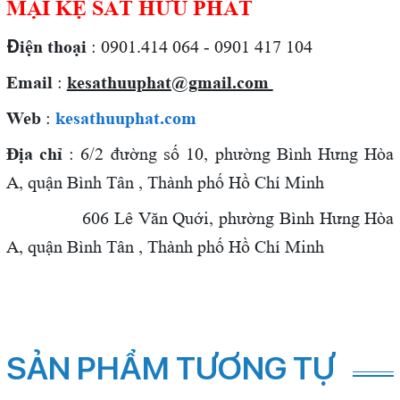
MẠI KỆ SẮT HỮU PHÁT
Đ
iện thoại
: 0901.414 064 - 0901 417 104
Email
:
kesathuuphat@gmail.com
Web
:
kesathuuphat.com
Địa chỉ
: 6/2 đường số 10, phường Bình Hưng Hòa
A, quận Bình Tân , Thành phố Hồ Chí Minh
606 Lê Văn Quới,
phường Bình Hưng Hòa
A, quận Bình Tân , Thành phố Hồ Chí Minh
SẢN PHẨM TƯƠNG TỰ