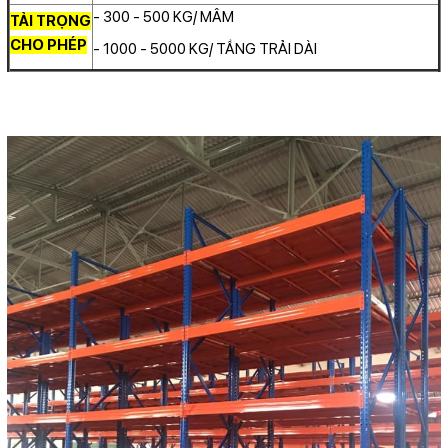
- 300 - 500 KG/ MÂM
TẢI TRỌNG
CHO PHÉP
- 1000 - 5000 KG/ TẦNG TRẢI DÀI