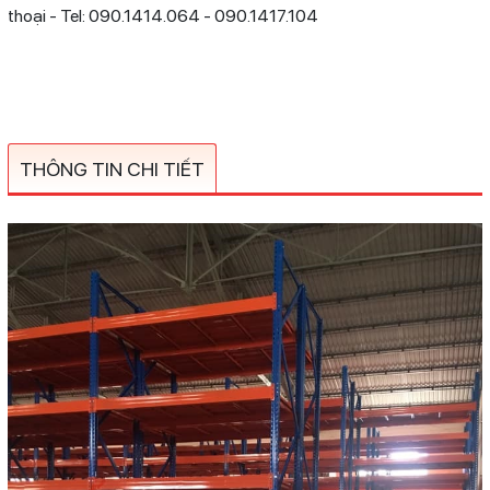
thoại - Tel: 090.1414.064 - 090.1417.104
THÔNG TIN CHI TIẾT