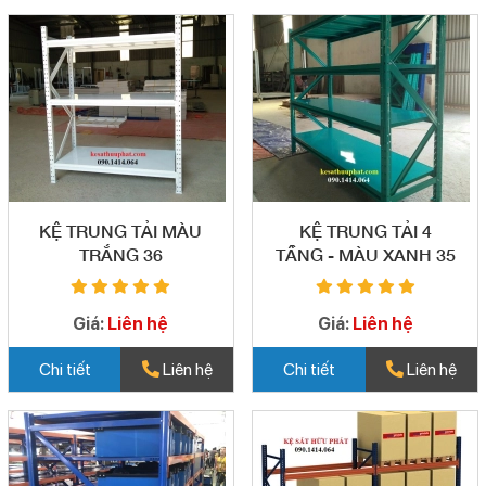
KỆ TRUNG TẢI MÀU
KỆ TRUNG TẢI 4
TRẮNG 36
TẦNG - MÀU XANH 35
Giá:
Liên hệ
Giá:
Liên hệ
Chi tiết
Liên hệ
Chi tiết
Liên hệ