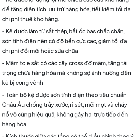
để tăng diện tích lưu trữ hàng hóa, tiết kiệm tối đa
chi phí thuê kho hàng.
- Kệ được làm từ sắt thép, bắt ốc bas chắc chắn,
sơn tĩnh điện nên có độ bền cực cao, giảm tối đa
chi phí đổi mới hoặc sửa chữa
- Mâm tole sắt có các cây cross đỡ mâm, tăng tải
trọng chứa hàng hóa mà không sợ ảnh hưởng đến
kệ bị cong vênh
- Toàn bộ kệ được sơn tĩnh điện theo tiêu chuẩn
Châu Âu chống trầy xước, rỉ sét, mối mọt và cháy
nổ vô cùng hiệu quả, không gây hại trực tiếp đến
hàng hóa.
- Kích thước giữa các tầng có thể điều chỉnh theo ý