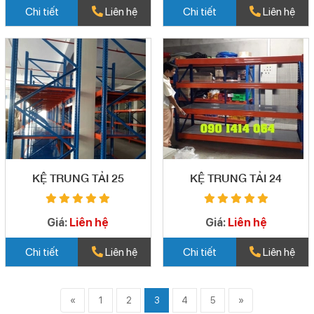
Chi tiết
Liên hệ
Chi tiết
Liên hệ
KỆ TRUNG TẢI 25
KỆ TRUNG TẢI 24
Giá:
Liên hệ
Giá:
Liên hệ
Chi tiết
Liên hệ
Chi tiết
Liên hệ
«
1
2
3
4
5
»