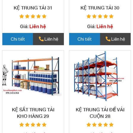
KỆ TRUNG TẢI 31
KỆ TRUNG TẢI 30
Giá:
Liên hệ
Giá:
Liên hệ
Chi tiết
Liên hệ
Chi tiết
Liên hệ
KỆ SẮT TRUNG TẢI
KỆ TRUNG TẢI ĐỂ VẢI
KHO HÀNG 29
CUỘN 28