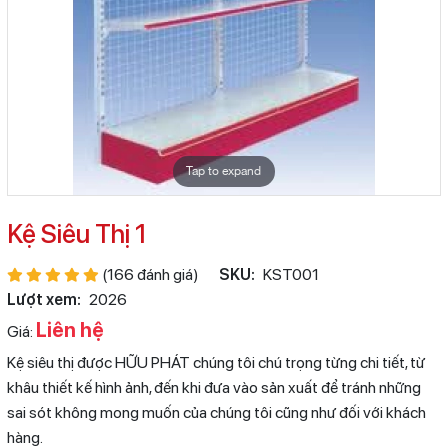
Tap to expand
Kệ Siêu Thị 1
(166 đánh giá)
SKU:
KST001
Lượt xem:
2026
Liên hệ
Giá:
Kệ siêu thị được HỮU PHÁT chúng tôi chú trọng từng chi tiết, từ
khâu thiết kế hình ảnh, đến khi đưa vào sản xuất để tránh những
sai sót không mong muốn của chúng tôi cũng như đối với khách
hàng.