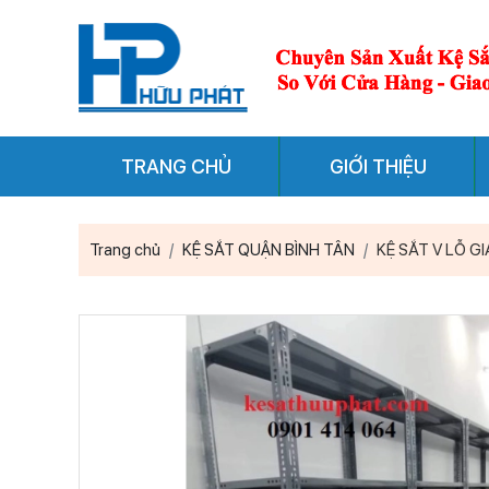
TRANG CHỦ
GIỚI THIỆU
Trang chủ
KỆ SẮT QUẬN BÌNH TÂN
KỆ SẮT V LỖ GI