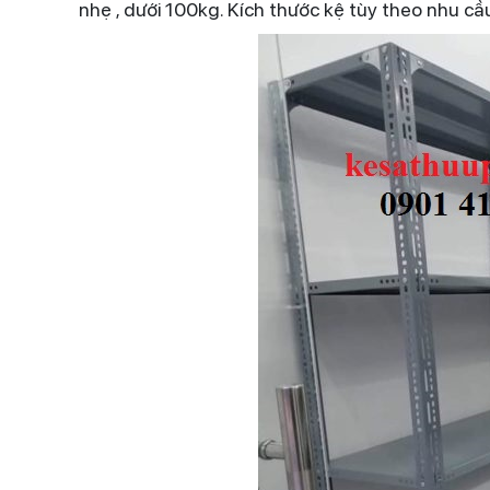
nhẹ , dưới 100kg. Kích thước kệ tùy theo nhu cầ