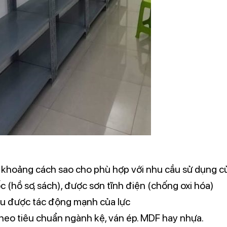
nh khoảng cách sao cho phù hợp với nhu cầu sử dụng c
(hồ sơ, sách), được sơn tĩnh điện (chống oxi hóa)
ịu được tác động mạnh của lực
 theo tiêu chuẩn ngành kệ, ván ép. MDF hay nhựa.