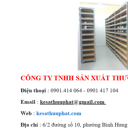
CÔNG TY TNHH SẢN XUẤT THƯ
Điện thoại
: 0901.414 064 - 0901 417 104
Email
:
kesathuuphat@gmail.com
Web
:
kesathuuphat.com
Địa chỉ
: 6/2 đường số 10, phường Bình Hưng