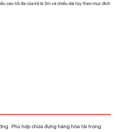
ều cao tối đa của kệ là 3m và chiều dài tùy theo mục đích
ường . Phù hợp chứa đựng hàng hóa tải trọng