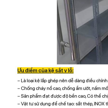
Ưu điểm của kệ sắt v lỗ:
– Là loại kệ lắp ghép nên dễ dàng điều chỉ
– Chống cháy nổ cao, chống ẩm ướt, nấm mốc 
– Sản phẩm đạt được độ bền cao, Có thể ch
– Vật tư sử dụng để chế tạo: sắt thép, INOX