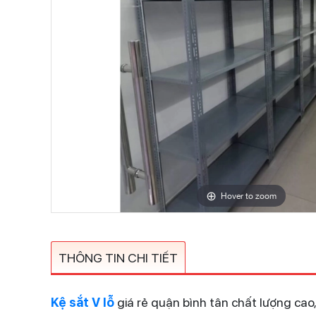
Hover to zoom
THÔNG TIN CHI TIẾT
Kệ sắt V lỗ
giá rẻ quận bình tân chất lượng cao