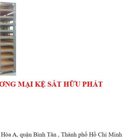
ƠNG MẠI KỆ SẮT HỮU PHÁT
 Hòa A, quận Bình Tân , Thành phố Hồ Chí Minh