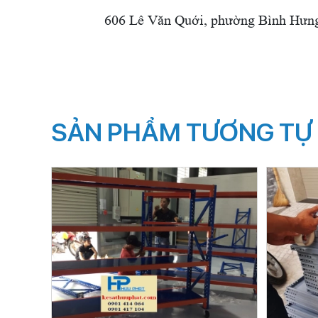
606 Lê Văn Quới,
phường Bình Hưng 
SẢN PHẨM TƯƠNG TỰ